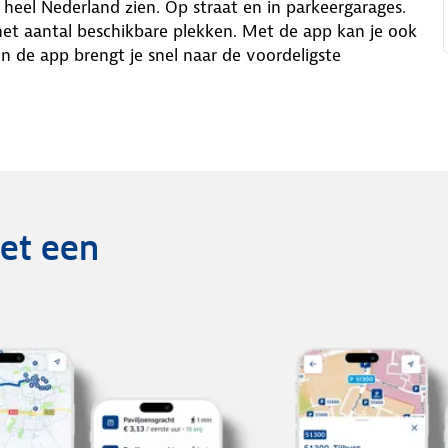
eel Nederland zien. Op straat en in parkeergarages.
 het aantal beschikbare plekken. Met de app kan je ook
in de app brengt je snel naar de voordeligste
et een