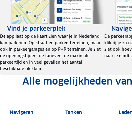
Vind je parkeerplek
Navige
De app laat op de kaart zien waar je in Nederland
De parkeerapp
kan parkeren. Op straat en parkeerterreinen, maar
klik rij je zo
ook in parkeergarages en op P+R terreinen. Je ziet
ziet ook hoev
de openingstijden, de tarieven, de maximale
naar je eindb
parkeertijd en in veel gevallen het aantal
beschikbare plekken.
Alle mogelijkheden van
Navigeren
Tanken
Lade