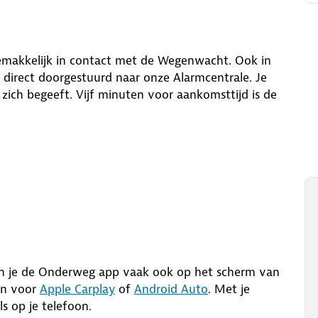
emakkelijk in contact met de Wegenwacht. Ook in
direct doorgestuurd naar onze Alarmcentrale. Je
ch begeeft. Vijf minuten voor aankomsttijd is de
an je de Onderweg app vaak ook op het scherm van
ijn voor
Apple Carplay
of
Android Auto
. Met je
s op je telefoon.