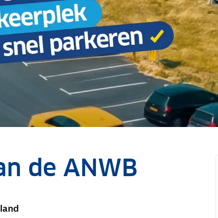
van de ANWB
rland