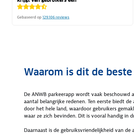
krijgt van gebruikers een
Gebaseerd op
129.106
reviews
Waarom is dit de beste
De ANWB parkeerapp wordt vaak beschouwd al
aantal belangrijke redenen. Ten eerste biedt de
door het hele land, waardoor gebruikers gemak
waar ze zich bevinden. Dit is vooral handig in 
Daarnaast is de gebruiksvriendelijkheid van de a