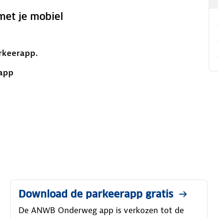
met je mobiel
rkeerapp.
rapp
Download de parkeerapp gratis
De ANWB Onderweg app is verkozen tot de