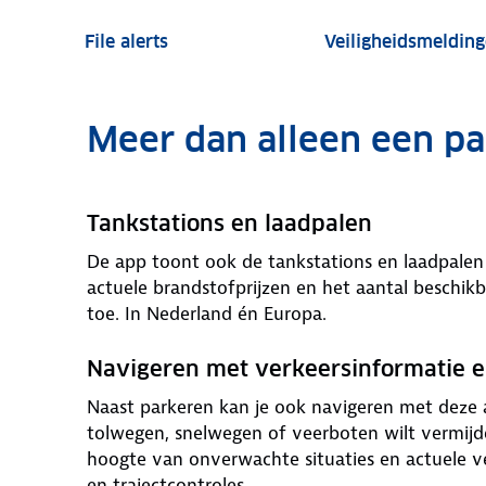
File alerts
Veiligheidsmeldin
Meer dan alleen een p
Tankstations en laadpalen
De app toont ook de tankstations en laadpalen 
actuele brandstofprijzen en het aantal beschikb
toe. In Nederland én Europa.
Navigeren met verkeersinformatie e
Naast parkeren kan je ook navigeren met deze ap
tolwegen, snelwegen of veerboten wilt vermijden
hoogte van onverwachte situaties en actuele v
en trajectcontroles.